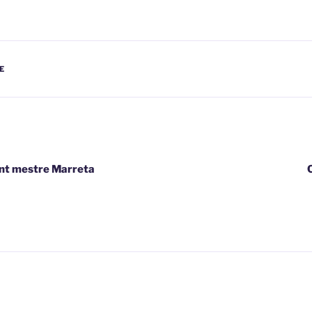
E
nt mestre Marreta