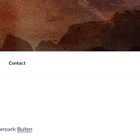
Contact
derpark:
Buiten