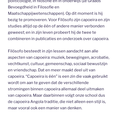
politicologie, in filosofie en in onderwijs (1e Graads
Bevoegdheid in Filosofie en
Maatschappijwetenschappen). Op dit moment is hij
bezig te promoveren. Voor Filósofo zijn capoeira en zijn
studies altijd op de één of andere manier verbonden
geweest; en in zijn leven probeert hij de twee te
combineren in publicaties en onderzoek over capoeira.
Filósofo besteedt in zijn lessen aandacht aan alle
aspecten van capoeira: muziek, bewegingen, acrobatie,
vechtkunst, cultuur, gemeenschap, sociaal bewustzijn
en vriendschap. Dat en meer maakt deel uit van
capoeira. “Capoeira is één” is een zin die vaak gebruikt
wordt om aan te geven dat de verschillende
stromingen binnen capoeira allemaal deel uitmaken
van capoeira. Maar daarbinnen volgt onze school dus
de capoeira Angola traditie, die niet alleen een stijl is,
maar vooral ook een manier van denken.