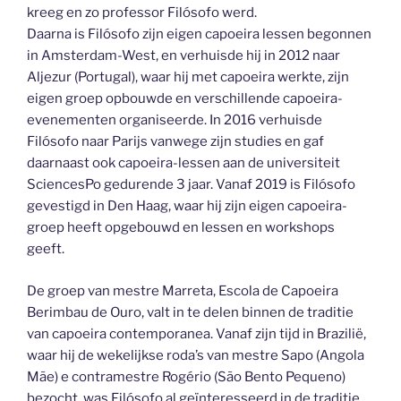
kreeg en zo professor Filósofo werd.
Daarna is Filósofo zijn eigen capoeira lessen begonnen
in Amsterdam-West, en verhuisde hij in 2012 naar
Aljezur (Portugal), waar hij met capoeira werkte, zijn
eigen groep opbouwde en verschillende capoeira-
evenementen organiseerde. In 2016 verhuisde
Filósofo naar Parijs vanwege zijn studies en gaf
daarnaast ook capoeira-lessen aan de universiteit
SciencesPo gedurende 3 jaar. Vanaf 2019 is Filósofo
gevestigd in Den Haag, waar hij zijn eigen capoeira-
groep heeft opgebouwd en lessen en workshops
geeft.
De groep van mestre Marreta, Escola de Capoeira
Berimbau de Ouro, valt in te delen binnen de traditie
van capoeira contemporanea. Vanaf zijn tijd in Brazilië,
waar hij de wekelijkse roda’s van mestre Sapo (Angola
Mãe) e contramestre Rogério (São Bento Pequeno)
bezocht, was Filósofo al geïnteresseerd in de traditie