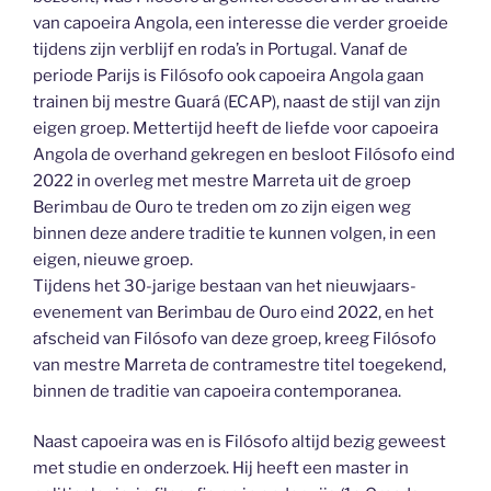
van capoeira Angola, een interesse die verder groeide
tijdens zijn verblijf en roda’s in Portugal. Vanaf de
periode Parijs is Filósofo ook capoeira Angola gaan
trainen bij mestre Guará (ECAP), naast de stijl van zijn
eigen groep. Mettertijd heeft de liefde voor capoeira
Angola de overhand gekregen en besloot Filósofo eind
2022 in overleg met mestre Marreta uit de groep
Berimbau de Ouro te treden om zo zijn eigen weg
binnen deze andere traditie te kunnen volgen, in een
eigen, nieuwe groep.
Tijdens het 30-jarige bestaan van het nieuwjaars-
evenement van Berimbau de Ouro eind 2022, en het
afscheid van Filósofo van deze groep, kreeg Filósofo
van mestre Marreta de contramestre titel toegekend,
binnen de traditie van capoeira contemporanea.
Naast capoeira was en is Filósofo altijd bezig geweest
met studie en onderzoek. Hij heeft een master in