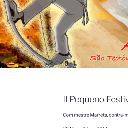
II Pequeno Festi
Com mestre Marreta, contra-mes