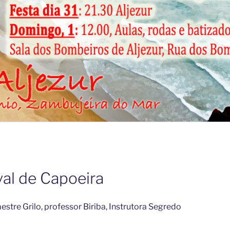
val de Capoeira
tre Grilo, professor Biriba, Instrutora Segredo