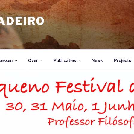
ADEIRO
Lessen
Over
Publicaties
News
Projects