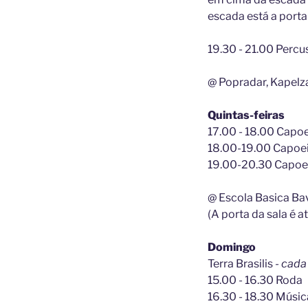
escada está a porta
19.30 - 21.00 Percu
@ Popradar, Kapelz
Quintas-feiras
17.00 - 18.00 Capoei
18.00-19.00 Capoei
19.00-20.30 Capoei
@ Escola Basica Ba
(A porta da sala é a
Domingo
Terra Brasilis
- cad
15.00 - 16.30 Roda
16.30 - 18.30 Músi