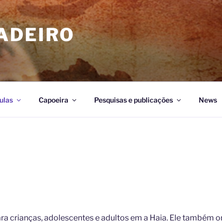
ADEIRO
ulas
Capoeira
Pesquisas e publicações
News
ara crianças, adolescentes e adultos em a Haia. Ele também o