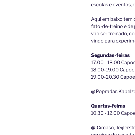
escolas e eventos, e
Aqui em baixo tem os
fato-de-treino e de
vão ser treinado, c
vindo para experim
Segundas-feiras
17.00 - 18.00 Capoei
18.00-19.00 Capoei
19.00-20.30 Capoei
@ Popradar, Kapelz
Quartas-feiras
10.30 - 12.00 Capoe
@ Circaso, Teijlers
em cima da escada m