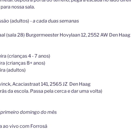
 para nossa sala.
ssão (adultos)
- a cada duas semanas
aal (sala 28) Burgermeester Hovylaan 12, 2552 AW Den Haag
ra (crianças 4 - 7 anos)
ra (crianças 8+ anos)
ra (adultos)
vinck, Acaciastraat 141, 2565 JZ Den Haag
trás da escola. Passa pela cerca e dar uma volta)
a primeiro domingo do mês
ca ao vivo com Forrosá