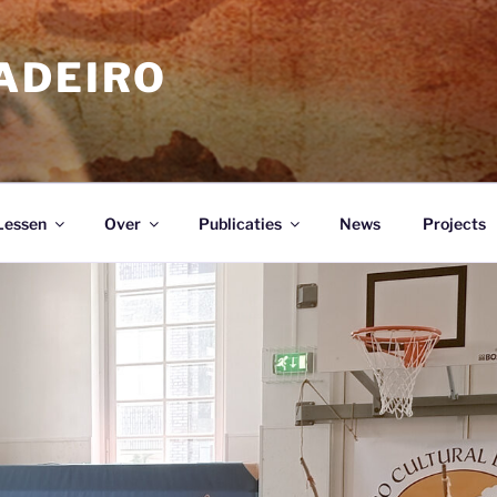
ADEIRO
Lessen
Over
Publicaties
News
Projects