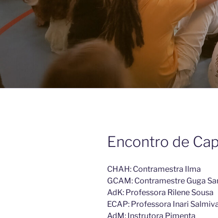
Encontro de Cap
CHAH: Contramestra Ilma
GCAM: Contramestre Guga Sa
AdK: Professora Rilene Sousa
ECAP: Professora Inari Salmiv
AdM: Instrutora Pimenta