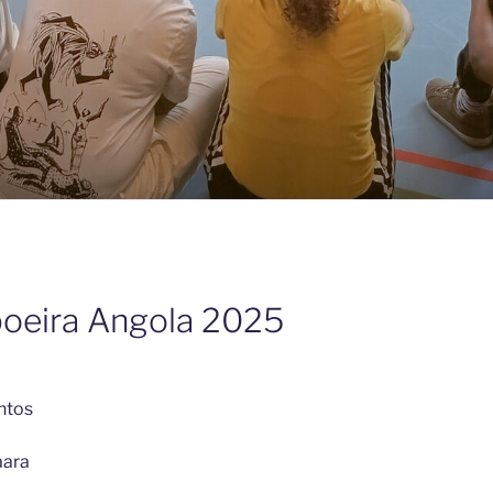
oeira Angola 2025
ntos
aara