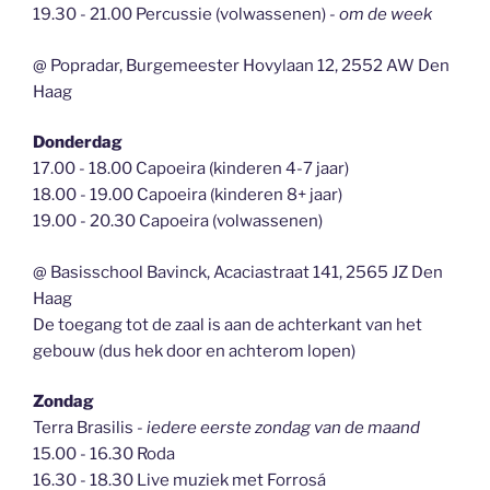
19.30 - 21.00 Percussie (volwassenen)
- om de week
@ Popradar, Burgemeester Hovylaan 12, 2552 AW Den
Haag
Donderdag
17.00 - 18.00 Capoeira (kinderen 4-7 jaar)
18.00 - 19.00 Capoeira (kinderen 8+ jaar)
19.00 - 20.30 Capoeira (volwassenen)
@ Basisschool Bavinck, Acaciastraat 141, 2565 JZ Den
Haag
De toegang tot de zaal is aan de achterkant van het
gebouw (dus hek door en achterom lopen)
Zondag
Terra Brasilis
- iedere eerste zondag van de maand
15.00 - 16.30 Roda
16.30 - 18.30 Live muziek met Forrosá