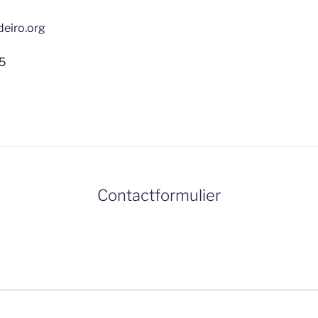
deiro.org
5
Contactformulier