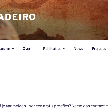
ADEIRO
Lessen
Over
Publicaties
News
Projects
f je aanmelden voor een gratis proefles? Neem dan contact m